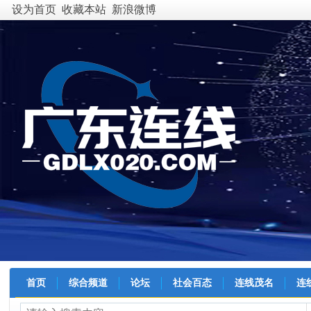
设为首页
收藏本站
新浪微博
首页
综合频道
论坛
社会百态
连线茂名
连