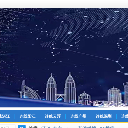
线湛江
连线阳江
连线云浮
连线广州
连线深圳
连