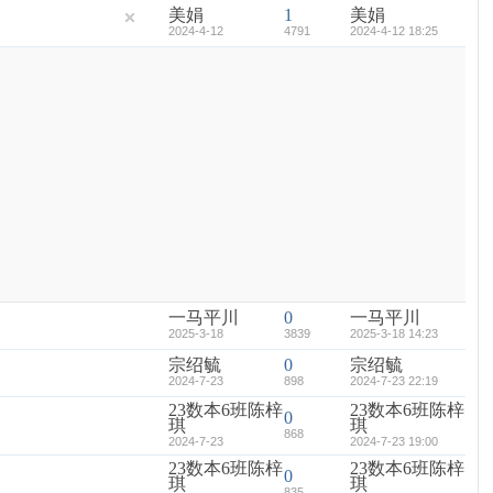
美娟
1
美娟
2024-4-12
4791
2024-4-12 18:25
一马平川
0
一马平川
2025-3-18
3839
2025-3-18 14:23
宗绍毓
0
宗绍毓
2024-7-23
898
2024-7-23 22:19
23数本6班陈梓
23数本6班陈梓
0
琪
琪
868
2024-7-23
2024-7-23 19:00
23数本6班陈梓
23数本6班陈梓
0
琪
琪
835