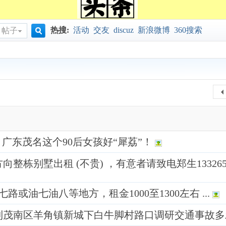
源
热搜:
活动
交友
discuz
新浪微博
360搜索
帖子
搜
索
广东茂名这个90后女孩好“犀荔”！
别墅出租 (不贵) ，有意者请致电郑生1332656
油七油八等地方，租金1000至1300左右 ...
到茂南区羊角镇新城下白牛脚村路口调研交通事故多