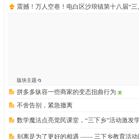
震撼！万人空巷！电白区沙琅镇第十八届“三
连
版块主题
拼多多纵容一些商家的变态扭曲行为
线
不舍告别，紧急撤离
数学魔法点亮觉民课堂，“三下乡”活动激发
别离是为了更好的相遇 —— 三下乡教育活