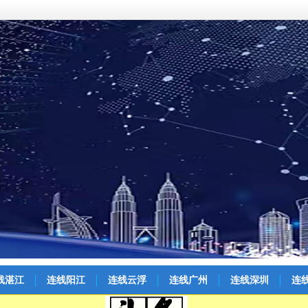
线湛江
连线阳江
连线云浮
连线广州
连线深圳
连