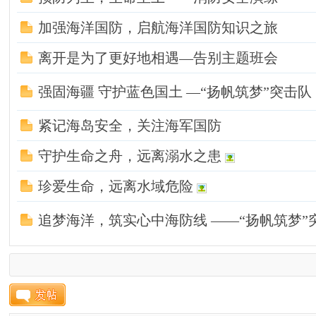
加强海洋国防，启航海洋国防知识之旅
离开是为了更好地相遇—告别主题班会
强固海疆 守护蓝色国土 —“扬帆筑梦”突击队
紧记海岛安全，关注海军国防
守护生命之舟，远离溺水之患
珍爱生命，远离水域危险
追梦海洋，筑实心中海防线 ——“扬帆筑梦”