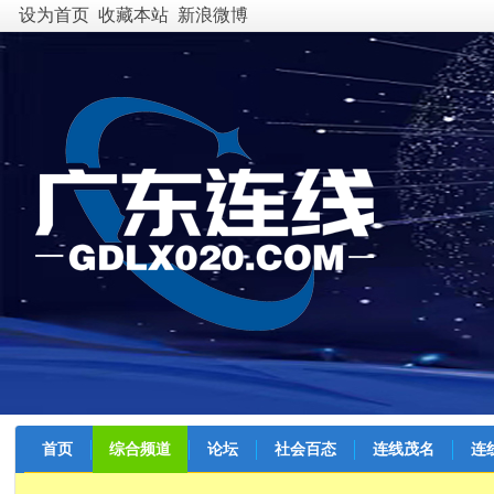
设为首页
收藏本站
新浪微博
首页
综合频道
论坛
社会百态
连线茂名
连