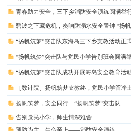
青春助力安全，三下乡消防安全演练圆满举
碧波之下藏危机，奏响防溺水安全警钟 “扬帆
“扬帆筑梦”突击队东海岛三下乡支教活动正
“扬帆筑梦”突击队与觉民小学告别班会圆满
“扬帆筑梦”突击队成功开展海岛安全教育活
［数计院］扬帆筑梦支教终，觉民小学留净
扬帆筑梦，安全同行—“扬帆筑梦”突击队
告别觉民小学，师生情深难舍
预防为主，生命至上——消防安全演练