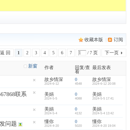
收藏本版
|
订阅
返 回
1
2
3
4
5
6
7
/ 7 页
下一页
新窗
作者
回复/查
最后发表
看
故乡情深
0
故乡情深
2024-6-12
4548
2024-6-12 20:08
7868联系
美娟
0
美娟
2024-5-5
4088
2024-5-5 17:41
美娟
0
美娟
2024-5-4
4132
2024-5-4 13:42
懂你
0
懂你
发问题
2024-4-20
5020
2024-4-20 19:04